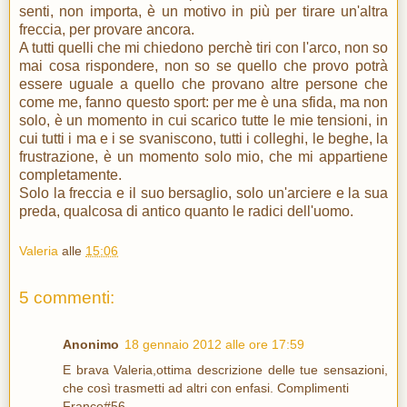
senti, non importa, è un motivo in più per tirare un'altra
freccia, per provare ancora.
A tutti quelli che mi chiedono perchè tiri con l'arco, non so
mai cosa rispondere, non so se quello che provo potrà
essere uguale a quello che provano altre persone che
come me, fanno questo sport: per me è una sfida, ma non
solo, è un momento in cui scarico tutte le mie tensioni, in
cui tutti i ma e i se svaniscono, tutti i colleghi, le beghe, la
frustrazione, è un momento solo mio, che mi appartiene
completamente.
Solo la freccia e il suo bersaglio, solo un'arciere e la sua
preda, qualcosa di antico quanto le radici dell'uomo.
Valeria
alle
15:06
5 commenti:
Anonimo
18 gennaio 2012 alle ore 17:59
E brava Valeria,ottima descrizione delle tue sensazioni,
che così trasmetti ad altri con enfasi. Complimenti
Franco#56