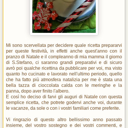
Mi sono scervellata per decidere quale ricetta prepararvi
per queste festività, in effetti anche quest'anno con il
pranzo di Natale e il compleanno di mia mamma il giorno
di S.Stefano, ci saranno grandi preparativi e di sicuro
avrò poi qualche ricettina da pubblicare per voi, ma visto
quanto ho cucinato e lavorato nell'ultimo periodo, quello
che ha fatto più atmosfera natalizia per me è stata una
bella tazza di cioccolata calda con le meringhe e la
panna, dopo aver finito l'albero.
E così ho deciso di farvi gli auguri di Natale con questa
semplice ricetta, che potrete godervi anche voi, durante
le vacanze, da sole o con i vostri familiari come preferite.
Vi ringrazio di questo altro bellissimo anno passato
insieme, del vostro sostegno e dei vostri commenti, e