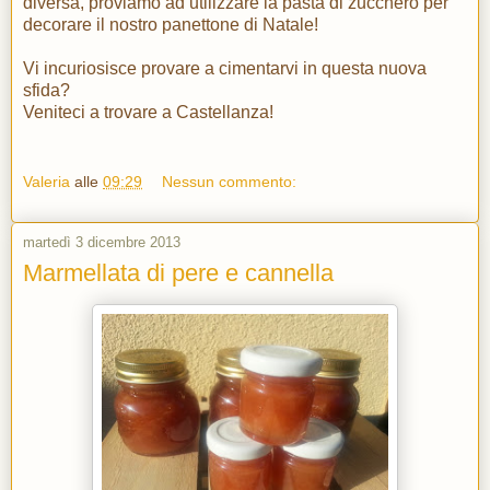
diversa, proviamo ad utilizzare la pasta di zucchero per
decorare il nostro panettone di Natale!
Vi incuriosisce provare a cimentarvi in questa nuova
sfida?
Veniteci a trovare a Castellanza!
Valeria
alle
09:29
Nessun commento:
martedì 3 dicembre 2013
Marmellata di pere e cannella