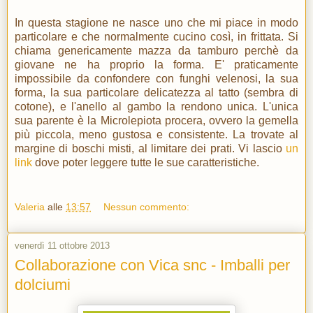
In questa stagione ne nasce uno che mi piace in modo
particolare e che normalmente cucino così, in frittata. Si
chiama genericamente mazza da tamburo perchè da
giovane ne ha proprio la forma. E' praticamente
impossibile da confondere con funghi velenosi, la sua
forma, la sua particolare delicatezza al tatto (sembra di
cotone), e l'anello al gambo la rendono unica. L'unica
sua parente è la Microlepiota procera, ovvero la gemella
più piccola, meno gustosa e consistente. La trovate al
margine di boschi misti, al limitare dei prati. Vi lascio
un
link
dove poter leggere tutte le sue caratteristiche.
Valeria
alle
13:57
Nessun commento:
venerdì 11 ottobre 2013
Collaborazione con Vica snc - Imballi per
dolciumi