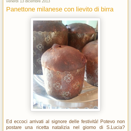
venerdì 13 dicembre 2013
Panettone milanese con lievito di birra
Ed eccoci arrivati al signore delle festività! Potevo non
postare una ricetta natalizia nel giorno di S.Lucia?