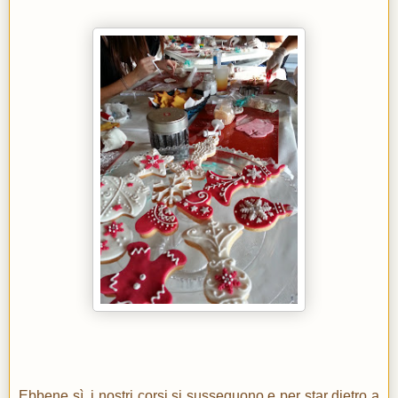
Ebbene sì, i nostri corsi si susseguono e per star dietro a