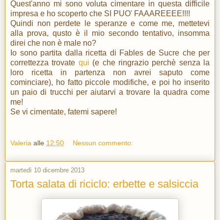
Quest'anno mi sono voluta cimentare in questa difficile
impresa e ho scoperto che SI PUO' FAAAREEEE!!!!
Quindi non perdete le speranze e come me, mettetevi
alla prova, qusto è il mio secondo tentativo, insomma
direi che non è male no?
Io sono partita dalla ricetta di Fables de Sucre che per
correttezza trovate
qui
(e che ringrazio perchè senza la
loro ricetta in partenza non avrei saputo come
cominciare), ho fatto piccole modifiche, e poi ho inserito
un paio di trucchi per aiutarvi a trovare la quadra come
me!
Se vi cimentate, fatemi sapere!
Valeria
alle
12:50
Nessun commento:
martedì 10 dicembre 2013
Torta salata di riciclo: erbette e salsiccia