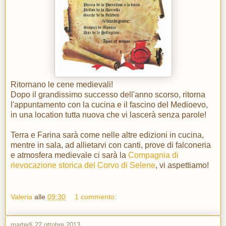
Ritornano le cene medievali!
Dopo il grandissimo successo dell'anno scorso, ritorna
l'appuntamento con la cucina e il fascino del Medioevo,
in una location tutta nuova che vi lascerà senza parole!
Terra e Farina sarà come nelle altre edizioni in cucina,
mentre in sala, ad allietarvi con canti, prove di falconeria
e atmosfera medievale ci sarà la
Compagnia di
rievocazione storica del Corvo di Selene
, vi aspettiamo!
Valeria
alle
09:30
1 commento:
martedì 22 ottobre 2013