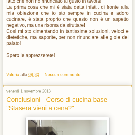
fatto che non ho rinunciato al gusto in tavola!
La prima cosa che mi è stata detta infatti, di fronte alla
mia obiezione che io sto sempre in cucina e adoro
cucinare, è stata proprio che questo non è un aspetto
negativo, ma una risorsa da sfruttare!
Così mi sto cimentando in tantissime soluzioni, veloci e
dietetiche, ma saporite, per non rinunciare alle gioie del
palato!
Spero le apprezzerete!
Valeria
alle
09:30
Nessun commento:
venerdì 1 novembre 2013
Conclusioni - Corso di cucina base
"Stasera vieni a cena?"