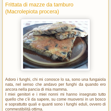
Frittata di mazze da tamburo
(Macrolepiota procera)
Adoro i funghi, chi mi conosce lo sa, sono una fungaiola
nata, nel senso che andavo per funghi da quando ero
ancora nella pancia di mia mamma.
I miei genitori e i miei nonni mi hanno insegnato tutto
quello che c'è da sapere, su come muoversi in un bosco
e soprattutto quali e quanti sono i funghi eduli, ovvero di
commestibilità ottima.