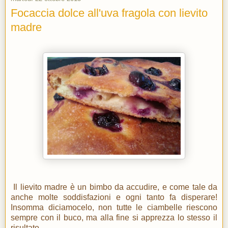
Focaccia dolce all'uva fragola con lievito
madre
Il lievito madre è un bimbo da accudire, e come tale da
anche molte soddisfazioni e ogni tanto fa disperare!
Insomma diciamocelo, non tutte le ciambelle riescono
sempre con il buco, ma alla fine si apprezza lo stesso il
risultato.