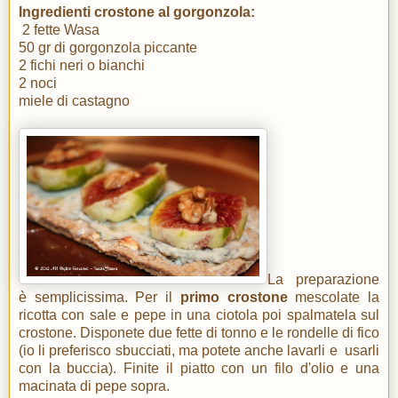
Ingredienti crostone al gorgonzola:
2 fette Wasa
50 gr di gorgonzola piccante
2 fichi neri o bianchi
2 noci
miele di castagno
La preparazione
è semplicissima. Per il
primo crostone
mescolate la
ricotta con sale e pepe in una ciotola poi spalmatela sul
crostone. Disponete due fette di tonno e le rondelle di fico
(io li preferisco sbucciati, ma potete anche lavarli e usarli
con la buccia). Finite il piatto con un filo d'olio e una
macinata di pepe sopra.