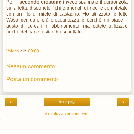
Per il
secondo crostone
invece spalmate il gorgonzola
sulla fetta, disponete fichi e gherigli di noci e completate
con un filo di miele di castagno. Ho utilizzato le fette
Wasa per dare più croccantezza e perchè mi piace il
gusto di cereali in abbinamento, ma potete utilizzare
anche del pane rustico bruschettato.
Valeria
alle
09:00
Nessun commento:
Posta un commento
‹
›
Home page
Visualizza versione web