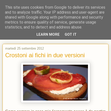
This site uses cookies from Google to deliver its services
and to analyze traffic. Your IP address and user-agent are
shared with Google along with performance and security
metrics to ensure quality of service, generate usage
statistics, and to detect and address abuse.
LEARN MORE
GOT IT
martedì 25 settembre 2012
Crostoni ai fichi in due versioni