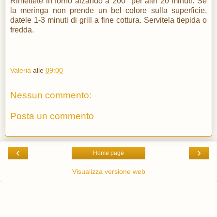
Rimettete in forno alzando a 200° per altri 20 minuti. Se
la meringa non prende un bel colore sulla superficie,
datele 1-3 minuti di grill a fine cottura. Servitela tiepida o
fredda.
Valeria
alle
09:00
Nessun commento:
Posta un commento
‹
›
Home page
Visualizza versione web