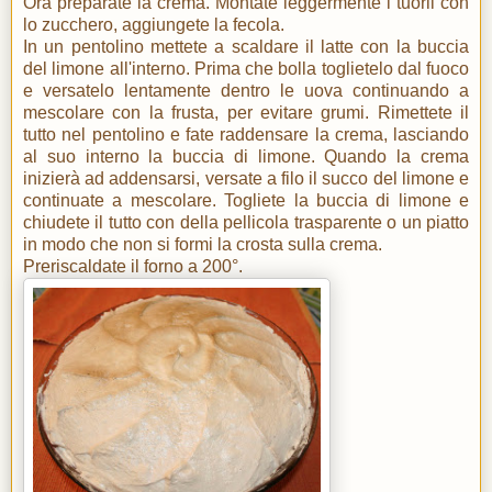
Ora preparate la crema. Montate leggermente i tuorli con
lo zucchero, aggiungete la fecola.
In un pentolino mettete a scaldare il latte con la buccia
del limone all'interno. Prima che bolla toglietelo dal fuoco
e versatelo lentamente dentro le uova continuando a
mescolare con la frusta, per evitare grumi. Rimettete il
tutto nel pentolino e fate raddensare la crema, lasciando
al suo interno la buccia di limone. Quando la crema
inizierà ad addensarsi, versate a filo il succo del limone e
continuate a mescolare. Togliete la buccia di limone e
chiudete il tutto con della pellicola trasparente o un piatto
in modo che non si formi la crosta sulla crema.
Preriscaldate il forno a 200°.