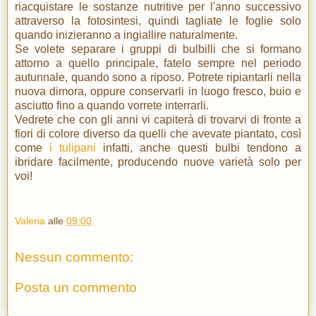
riacquistare le sostanze nutritive per l'anno successivo
attraverso la fotosintesi, quindi tagliate le foglie solo
quando inizieranno a ingiallire naturalmente.
Se volete separare i gruppi di bulbilli che si formano
attorno a quello principale, fatelo sempre nel periodo
autunnale, quando sono a riposo. Potrete ripiantarli nella
nuova dimora, oppure conservarli in luogo fresco, buio e
asciutto fino a quando vorrete interrarli.
Vedrete che con gli anni vi capiterà di trovarvi di fronte a
fiori di colore diverso da quelli che avevate piantato, così
come
i tulipani
infatti, anche questi bulbi tendono a
ibridare facilmente, producendo nuove varietà solo per
voi!
Valeria
alle
09:00
Nessun commento:
Posta un commento