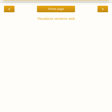
‹
›
Home page
Visualizza versione web