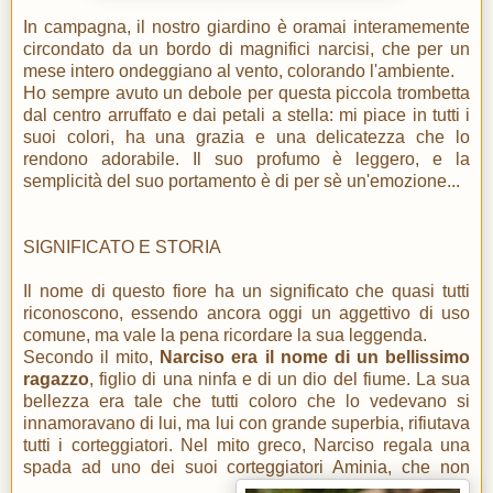
In campagna, il nostro giardino è oramai interamemente
circondato da un bordo di magnifici narcisi, che per un
mese intero ondeggiano al vento, colorando l'ambiente.
Ho sempre avuto un debole per questa piccola trombetta
dal centro arruffato e dai petali a stella: mi piace in tutti i
suoi colori, ha una grazia e una delicatezza che lo
rendono adorabile. Il suo profumo è leggero, e la
semplicità del suo portamento è di per sè un'emozione...
SIGNIFICATO E STORIA
Il nome di questo fiore ha un significato che quasi tutti
riconoscono, essendo ancora oggi un aggettivo di uso
comune, ma vale la pena ricordare la sua leggenda.
Secondo il mito,
Narciso era il nome di un bellissimo
ragazzo
, figlio di una ninfa e di un dio del fiume. La sua
bellezza era tale che tutti coloro che lo vedevano si
innamoravano di lui, ma lui con grande superbia, rifiutava
tutti i corteggiatori. Nel mito greco, Narciso regala una
spada ad uno dei suoi corteggiatori Aminia, che non