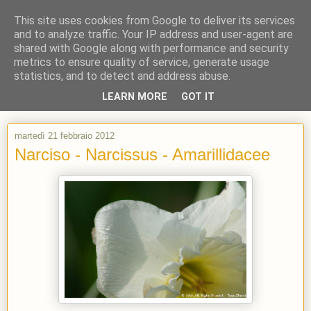
This site uses cookies from Google to deliver its services
and to analyze traffic. Your IP address and user-agent are
shared with Google along with performance and security
metrics to ensure quality of service, generate usage
statistics, and to detect and address abuse.
LEARN MORE
GOT IT
martedì 21 febbraio 2012
Narciso - Narcissus - Amarillidacee