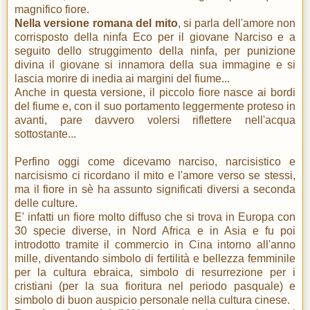
magnifico fiore.
Nella versione romana del mito
, si parla dell'amore non
corrisposto della ninfa Eco per il giovane Narciso e a
seguito dello struggimento della ninfa, per punizione
divina il giovane si innamora della sua immagine e si
lascia morire di inedia ai margini del fiume...
Anche in questa versione, il piccolo fiore nasce ai bordi
del fiume e, con il suo portamento leggermente proteso in
avanti, pare davvero volersi riflettere nell'acqua
sottostante...
Perfino oggi come dicevamo narciso, narcisistico e
narcisismo ci ricordano il mito e l'amore verso se stessi,
ma il fiore in sè ha assunto significati diversi a seconda
delle culture.
E' infatti un fiore molto diffuso che si trova in Europa con
30 specie diverse, in Nord Africa e in Asia e fu poi
introdotto tramite il commercio in Cina intorno all'anno
mille, diventando simbolo di fertilità e bellezza femminile
per la cultura ebraica, simbolo di resurrezione per i
cristiani (per la sua fioritura nel periodo pasquale) e
simbolo di buon auspicio personale nella cultura cinese.