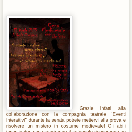
Grazie infatti alla
collaborazione con la compagnia teatrale "Eventi
Interattivi" durante la serata potrete mettervi alla prova e
risolvere un mistero in costume medievale! Gli abili
investigatori che scopriranno il colpevole riceveranno un