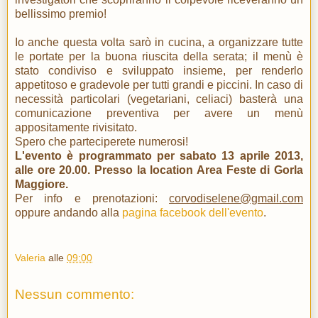
bellissimo premio!
Io anche questa volta sarò in cucina, a organizzare tutte
le portate per la buona riuscita della serata; il menù è
stato condiviso e sviluppato insieme, per renderlo
appetitoso e gradevole per tutti grandi e piccini. In caso di
necessità particolari (vegetariani, celiaci) basterà una
comunicazione preventiva per avere un menù
appositamente rivisitato.
Spero che parteciperete numerosi!
L'evento è programmato per sabato 13 aprile 2013,
alle ore 20.00. Presso la location Area Feste di Gorla
Maggiore.
Per info e prenotazioni:
corvodiselene@gmail.com
oppure andando alla
pagina facebook dell'evento
.
Valeria
alle
09:00
Nessun commento: