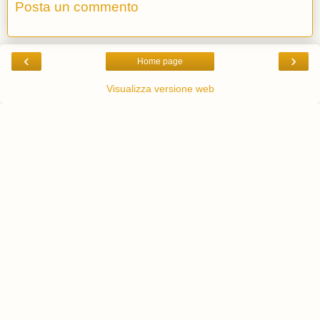
Posta un commento
‹
›
Home page
Visualizza versione web